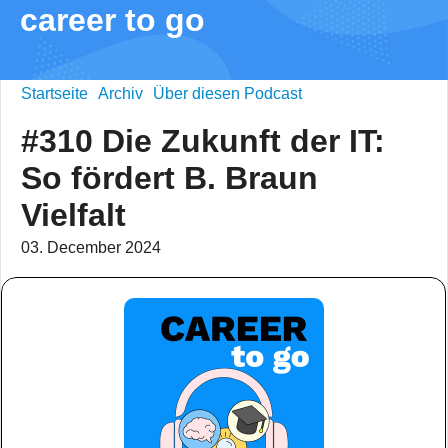
career to go
Startseite
Archiv
Über diesen Podcast
#310 Die Zukunft der IT:
So fördert B. Braun
Vielfalt
03. December 2024