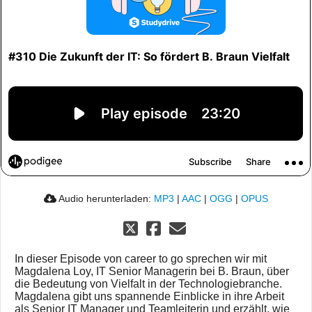
Audio herunterladen:
MP3
|
AAC
|
OGG
|
OPUS
In dieser Episode von career to go sprechen wir mit
Magdalena Loy, IT Senior Managerin bei B. Braun, über
die Bedeutung von Vielfalt in der Technologiebranche.
Magdalena gibt uns spannende Einblicke in ihre Arbeit
als Senior IT Manager und Teamleiterin und erzählt, wie