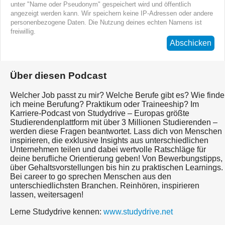
unter "Name oder Pseudonym" gespeichert wird und öffentlich
angezeigt werden kann. Wir speichern keine IP-Adressen oder andere
personenbezogene Daten. Die Nutzung deines echten Namens ist
freiwillig.
Abschicken
Über diesen Podcast
Welcher Job passt zu mir? Welche Berufe gibt es? Wie finde
ich meine Berufung? Praktikum oder Traineeship? Im
Karriere-Podcast von Studydrive – Europas größte
Studierendenplattform mit über 3 Millionen Studierenden –
werden diese Fragen beantwortet. Lass dich von Menschen
inspirieren, die exklusive Insights aus unterschiedlichen
Unternehmen teilen und dabei wertvolle Ratschläge für
deine berufliche Orientierung geben! Von Bewerbungstipps,
über Gehaltsvorstellungen bis hin zu praktischen Learnings.
Bei career to go sprechen Menschen aus den
unterschiedlichsten Branchen. Reinhören, inspirieren
lassen, weitersagen!
Lerne Studydrive kennen:
www.studydrive.net