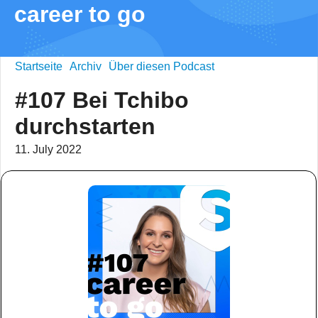
career to go
Startseite
Archiv
Über diesen Podcast
#107 Bei Tchibo
durchstarten
11. July 2022