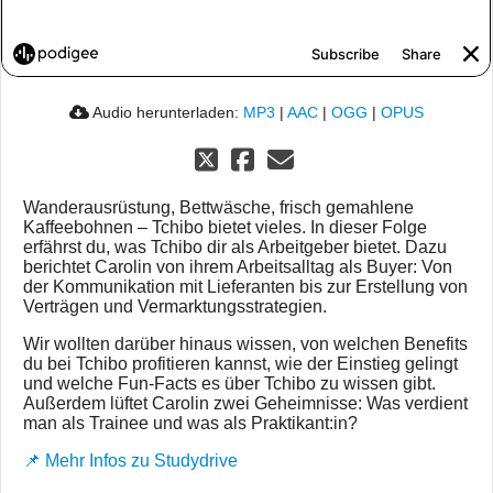
Audio herunterladen:
MP3
|
AAC
|
OGG
|
OPUS
Wanderausrüstung, Bettwäsche, frisch gemahlene
Kaffeebohnen – Tchibo bietet vieles. In dieser Folge
erfährst du, was Tchibo dir als Arbeitgeber bietet. Dazu
berichtet Carolin von ihrem Arbeitsalltag als Buyer: Von
der Kommunikation mit Lieferanten bis zur Erstellung von
Verträgen und Vermarktungsstrategien.
Wir wollten darüber hinaus wissen, von welchen Benefits
du bei Tchibo profitieren kannst, wie der Einstieg gelingt
und welche Fun-Facts es über Tchibo zu wissen gibt.
Außerdem lüftet Carolin zwei Geheimnisse: Was verdient
man als Trainee und was als Praktikant:in?
📌 Mehr Infos zu Studydrive